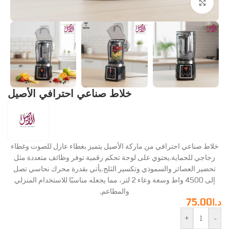
Click to enlarge
خلاط صناعي احترافي الأصيل
خلاط صناعي احترافي من ماركة الأصيل يتميز بغطاء عازل للصوت وغطاء
زجاجي للحماية.يحتوي على لوحة تحكم رقمية توفر وظائف متعددة مثل
تحضير العصائر والسموذي وتكسير الثلج.يأتي بقدرة محرك نحاسي تصل
إلى 4500 واط وسعة وعاء 2 لتر، مما يجعله مناسبًا للاستخدام المنزلي
والمطاعم.
د.ا
75.00
+
-