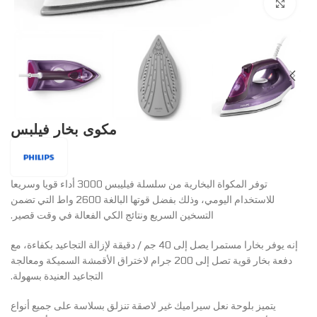
Click to enlarge
مكوى بخار فيلبس
توفر المكواة البخارية من سلسلة فيليبس 3000 أداء قويا وسريعا
للاستخدام اليومي، وذلك بفضل قوتها البالغة 2600 واط التي تضمن
التسخين السريع ونتائج الكي الفعالة في وقت قصير.
إنه يوفر بخارا مستمرا يصل إلى 40 جم / دقيقة لإزالة التجاعيد بكفاءة، مع
دفعة بخار قوية تصل إلى 200 جرام لاختراق الأقمشة السميكة ومعالجة
التجاعيد العنيدة بسهولة.
يتميز بلوحة نعل سيراميك غير لاصقة تنزلق بسلاسة على جميع أنواع